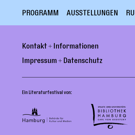
Skip to content
PROGRAMM
AUSSTELLUNGEN
RU
Kontakt + Informationen
Impressum + Datenschutz
Ein Literaturfestival von: